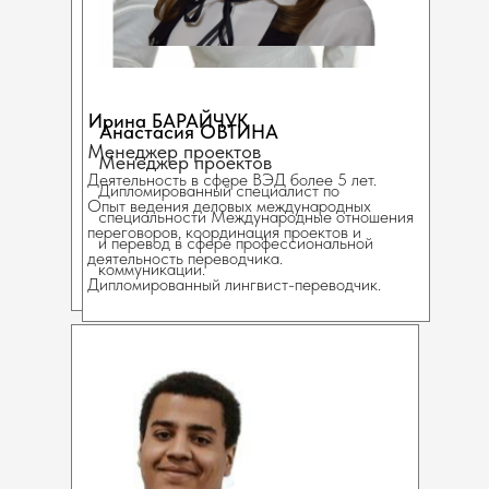
Ирина БАРАЙЧУК
Анастасия ОВТИНА
Менеджер проектов
Менеджер проектов
Деятельность в сфере ВЭД более 5 лет.
Дипломированный специалист по
Опыт ведения деловых международных
специальности Международные отношения
переговоров, координация проектов и
и перевод в сфере профессиональной
деятельность переводчика.
коммуникации.
Дипломированный лингвист-переводчик.